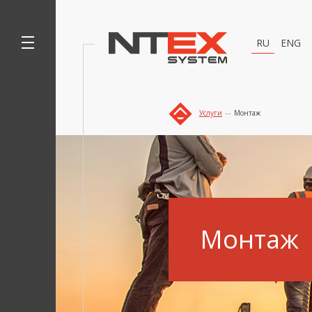
RU
ENG
Услуги
Монтаж
Монтаж