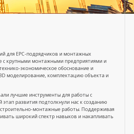
ий для EPC-подрядчиков и монтажных
ве с крупными монтажными предприятиями и
 технико-экономическое обоснование и
 3D моделирование, комплектацию объекта и
али лучшие инструменты для работы с
 этап развития подтолкнули нас к созданию
– строительно-монтажные работы. Поддерживая
ивать широкий спектр навыков и накапливать