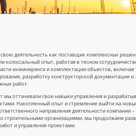
 свою деятельность как поставщик комплексных решен
и колоссальный опыт, работая в тесном сотрудничест
бласти инжиниринга и комплектации объектов, включая
рование, разработку конструкторской документации и
ных работ.
т мы оттачивали свои навыки управления и разрабатыв
тами. Накопленный опыт и стремление выйти на новый
 ответственного направления деятельности компании 
со строительными организациями, мы продолжаем разв
работ и управления проектами.