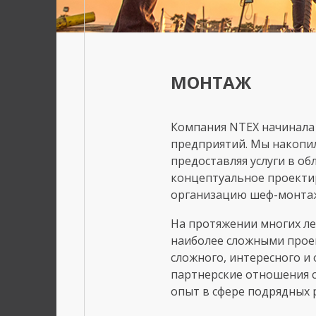
МОНТАЖ
Компания NTEX начинала
предприятий. Мы накопил
предоставляя услуги в о
концептуальное проекти
организацию шеф-монтаж
На протяжении многих ле
наиболее сложными проек
сложного, интересного и
партнерские отношения 
опыт в сфере подрядных 